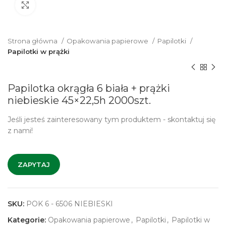
Click to enlarge
Strona główna
Opakowania papierowe
Papilotki
Papilotki w prążki
Papilotka okrągła 6 biała + prążki
niebieskie 45×22,5h 2000szt.
Jeśli jesteś zainteresowany tym produktem - skontaktuj się
z nami!
ZAPYTAJ
SKU:
POK 6 - 6506 NIEBIESKI
Kategorie:
Opakowania papierowe
,
Papilotki
,
Papilotki w