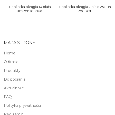
Papilotka okrągła 10 biała
Papilotka okrągła 2 biała 25x18h
80x20h 1000szt.
2000szt.
MAPA STRONY
Home
O firmie
Produkty
Do pobrania
Aktualności
FAQ
Polityka prywatności
Regulamin