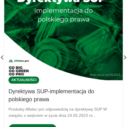
AKTUALNOŚCI
Dyrektywa SUP-implementacja do
polskiego prawa
Produkty Alfatec pro odpowiedzią na dyrektywę SUP W
związku z wejściem w życie dnia 24.05.2023 ro...