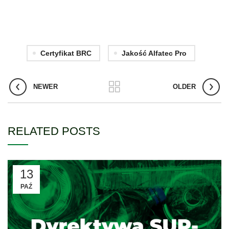
Certyfikat BRC
Jakość Alfatec Pro
NEWER
OLDER
RELATED POSTS
13
PAŹ