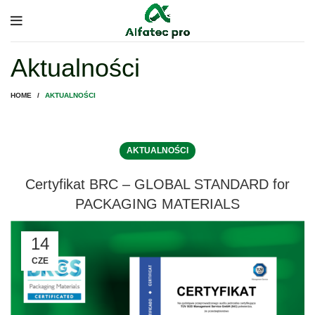
Aktualności
HOME
AKTUALNOŚCI
AKTUALNOŚCI
Certyfikat BRC – GLOBAL STANDARD for
PACKAGING MATERIALS
14
CZE