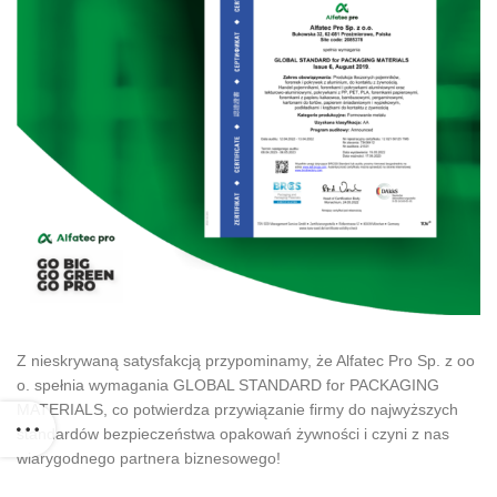
Z nieskrywaną satysfakcją przypominamy, że Alfatec Pro Sp. z oo
o. spełnia wymagania GLOBAL STANDARD for PACKAGING
MATERIALS, co potwierdza przywiązanie firmy do najwyższych
standardów bezpieczeństwa opakowań żywności i czyni z nas
wiarygodnego partnera biznesowego!